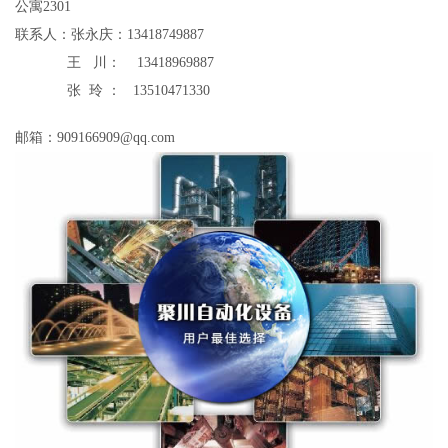
公寓2301
联系人：张永庆：13418749887
王 川：
13418969887
张 玲 ：
13510471330
邮箱：
909166909@qq.com