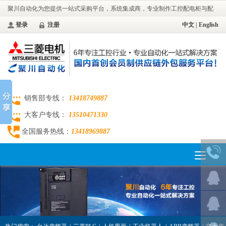
聚川自动化为您提供一站式采购平台，系统集成商，专业制作工控配电柜与配
电工程。
登录
注册
中文
|
English
销售部专线：
13418749887
大客户专线：
13510471330
全国服务热线：
13418969887
Toggle
navigation