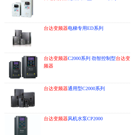
台达变频器
电梯专用ED系列
台达变频器
C2000系列 劲智控制型
台达变
频器
台达变频器
通用型C2000系列
台达变频器
风机水泵CP2000