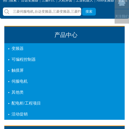
热门搜索：
台达变频器
|
三菱PLC
|
人机界面
|
工业机器人
|
ABB变频器
|
富士变
频器
|
西门子变频器
|
三菱变频器
搜索
关注我们
产品中心
变频器
可编程控制器
触摸屏
伺服电机
其他类
配电柜/工程项目
活动促销