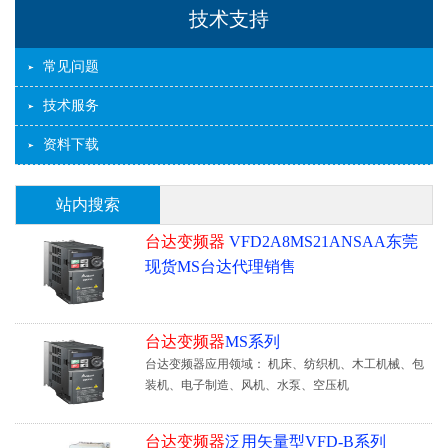
技术支持
常见问题
技术服务
资料下载
站内搜索
台达变频器
VFD2A8MS21ANSAA东莞
现货MS台达代理销售
台达变频器
MS系列
台达变频器应用领域： 机床、纺织机、木工机械、包
装机、电子制造、风机、水泵、空压机
台达变频器
泛用矢量型VFD-B系列