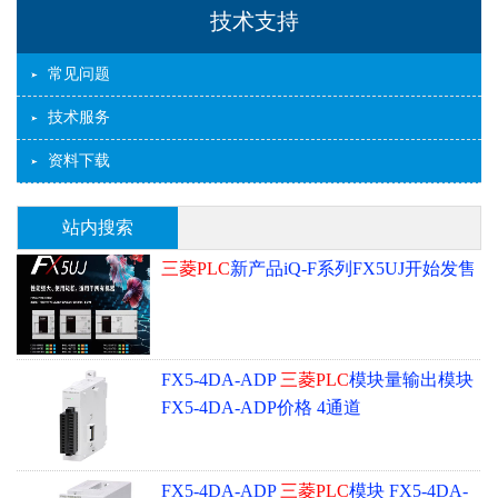
技术支持
常见问题
技术服务
资料下载
站内搜索
三菱PLC
新产品iQ-F系列FX5UJ开始发售
FX5-4DA-ADP
三菱PLC
模块量输出模块
FX5-4DA-ADP价格 4通道
FX5-4DA-ADP
三菱PLC
模块 FX5-4DA-