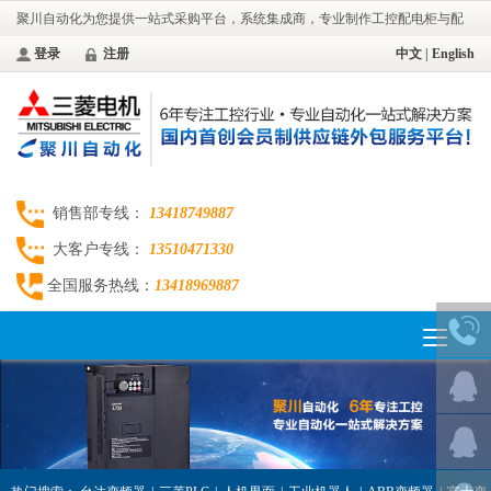
聚川自动化为您提供一站式采购平台，系统集成商，专业制作工控配电柜与配
电工程。
登录
注册
中文
|
English
销售部专线：
13418749887
大客户专线：
13510471330
全国服务热线：
13418969887
Toggle
navigation