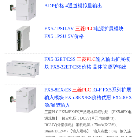
ADP价格 4通道模拟量输出
FX5-1PSU-5V
三菱PLC
电源扩展模块
FX5-1PSU-5V价格
FX5-32ET/ESS
三菱PLC
输入输出扩展模
块 FX5-32ET/ESS价格 晶体管源型输出
FX5-8EX/ES
三菱PLC
iQ-F FX5系列扩展
输入模块 FX5-8EX/ES价格优惠 FX5-8EX
源/漏型输入
三菱PLC FX5-8EX/ES产品规格详细说明 【FX5-8EX电
源规格】 额定电压：DC5V(单元内部供电)、
DC24V(外部供电) 消耗电流：75mA(DC5V)、
50mA(DC24V) 【输入规格】 输入点数：8点 输入连