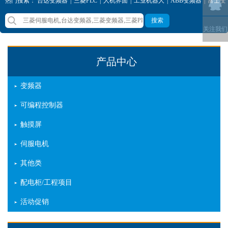
热门搜索：
台达变频器
|
三菱PLC
|
人机界面
|
工业机器人
|
ABB变频器
|
富士变
频器
|
西门子变频器
|
三菱变频器
搜索
关注我们
产品中心
变频器
可编程控制器
触摸屏
伺服电机
其他类
配电柜/工程项目
活动促销