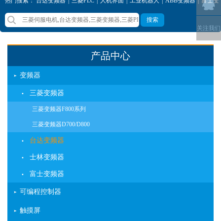
热门搜索：
台达变频器
|
三菱PLC
|
人机界面
|
工业机器人
|
ABB变频器
|
富士变
频器
|
西门子变频器
|
三菱变频器
搜索
关注我们
产品中心
变频器
三菱变频器
三菱变频器F800系列
三菱变频器D700/D800
台达变频器
士林变频器
富士变频器
可编程控制器
触摸屏