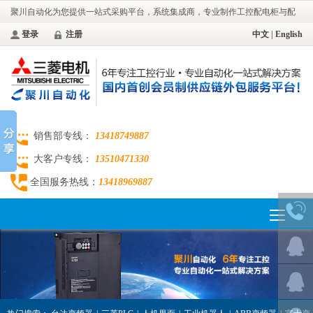
聚川自动化为您提供一站式采购平台，系统集成商，专业制作工控配电柜与配
电工程。
登录
注册
中文
|
English
销售部专线：
13418749887
大客户专线：
13510471330
全国服务热线：
13418969887
Toggle
navigation