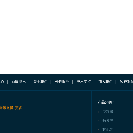
中心
|
新闻资讯
|
关于我们
|
外包服务
|
技术支持
|
加入我们
|
客户案
产品分类：
腾讯微博
更多...
变频器
触摸屏
其他类