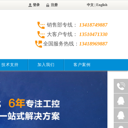
登录
注册
中文
|
English
销售部专线：
13418749887
大客户专线：
13510471330
全国服务热线：
13418969887
技术支持
加入我们
客户案例