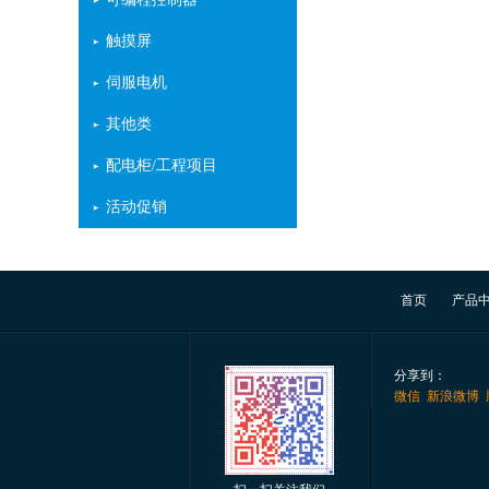
触摸屏
伺服电机
其他类
配电柜/工程项目
活动促销
首页
产品
分享到：
微信
新浪微博