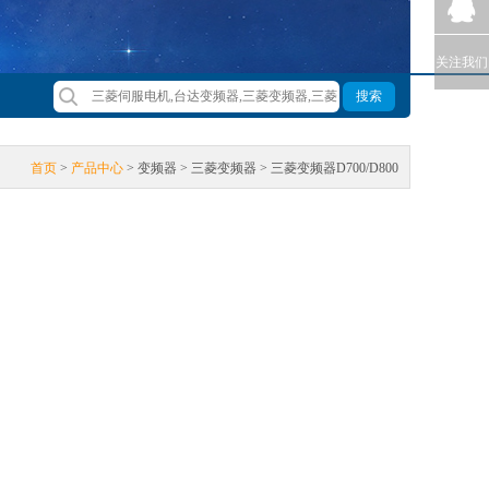
关注我们
搜索
首页
>
产品中心
> 变频器 > 三菱变频器 > 三菱变频器D700/D800