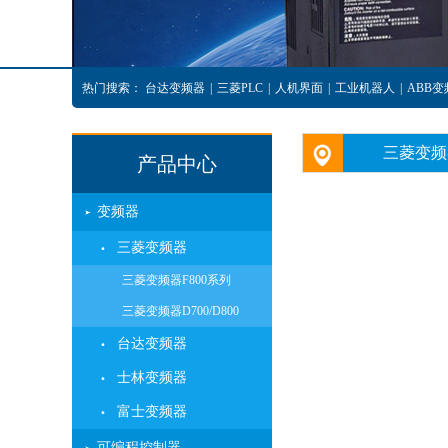
热门搜索：
台达变频器
|
三菱PLC
|
人机界面
|
工业机器人
|
ABB变
三菱变频器
产品中心
变频器
三菱变频器
三菱变频器F800系列
三菱变频器D700/D800
台达变频器
士林变频器
富士变频器
可编程控制器