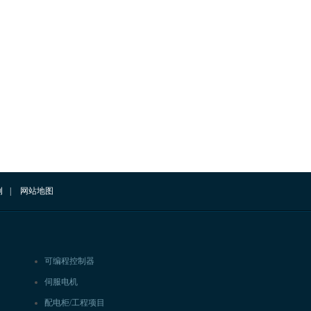
例
|
网站地图
可编程控制器
伺服电机
配电柜/工程项目