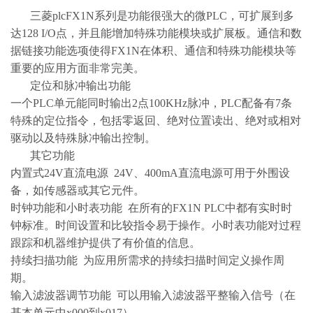
三菱plcFX1N系列是功能很强大的微PLC，可扩展到多
达128 I/O点，并且能增加特殊功能模块或扩展板。通信和数
据链接功能选项使得FX1N在体积、通信和特殊功能模块等
重要的应用方面非常完美。
定位和脉冲输出功能
一个PLC单元能同时输出2点100KHz脉冲，PLC配备有7条
特殊的定位指令，包括零返回、绝对位置读出、绝对或相对
驱动以及特殊脉冲输出控制。
其它功能
内置式24V直流电源 24V、400mA直流电源可用于外围设
备，如传感器或其它元件。
时钟功能和小时表功能 在所有的FX1N PLC中都有实时时
钟标准。时间设置和比较指令易于操作。小时表功能对过程
跟踪和机器维护提供了有价值的信息。
持续扫描功能 为应用所需求的持续扫描时间定义操作周
期。
输入滤波器调节功能 可以用输入滤波器平整输入信号（在
基本单元中x000到x017）。