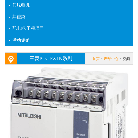
伺服电机
其他类
配电柜/工程项目
活动促销
三菱PLC FX1N系列
首页
>
产品中心
> 变频
器 > 台达变频器 > 三菱PLC
FX1N系列