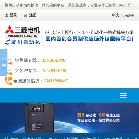
聚川自动化为您提供一站式采购平台，系统集成商，专业制作工控配电柜与配
电工程。
登录
注册
中文
|
English
销售部专线：
13418749887
大客户专线：
13510471330
全国服务热线：
13418969887
Toggle
navigation