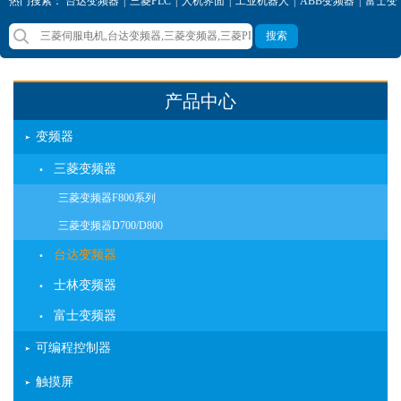
热门搜索：
台达变频器
|
三菱PLC
|
人机界面
|
工业机器人
|
ABB变频器
|
富士变
频器
|
西门子变频器
|
三菱变频器
搜索
产品中心
变频器
三菱变频器
三菱变频器F800系列
三菱变频器D700/D800
台达变频器
士林变频器
富士变频器
可编程控制器
触摸屏